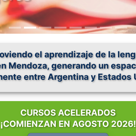
TRAD
viendo el aprendizaje de la lengu
en Mendoza, generando un espaci
ente entre Argentina y Estados 
CURSOS ACELERADOS
¡COMIENZAN EN AGOSTO 2026!