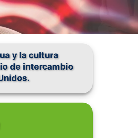
UCCIONES
a y la cultura
o de intercambio
Unidos.