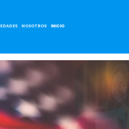
EDADES
NOSOTROS
INICIO
n de VISAS
ara EE.UU.
Servicio de