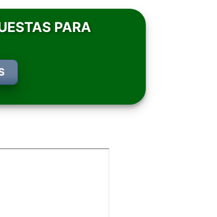
UESTAS PARA
S